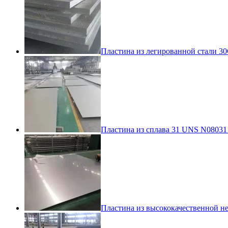
Пластина из легированной стали 3
Пластина из сплава 31 UNS N08031 
Пластина из высококачественной н