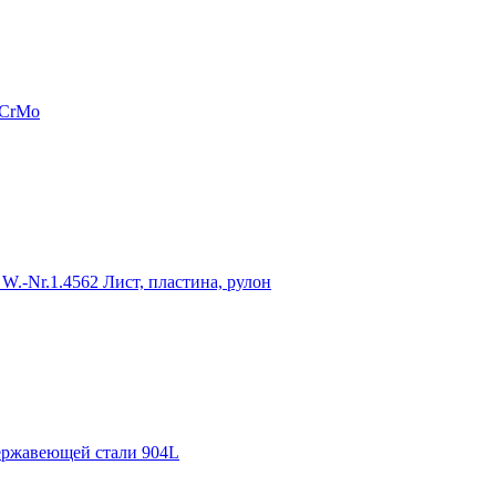
0CrMo
W.-Nr.1.4562 Лист, пластина, рулон
ержавеющей стали 904L