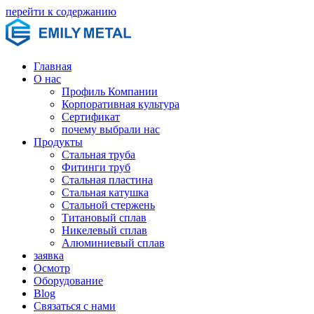
перейти к содержанию
Главная
О нас
Профиль Компании
Корпоративная культура
Сертификат
почему выбрали нас
Продукты
Стальная труба
Фитинги труб
Стальная пластина
Стальная катушка
Стальной стержень
Титановый сплав
Никелевый сплав
Алюминиевый сплав
заявка
Осмотр
Оборудование
Blog
Связаться с нами